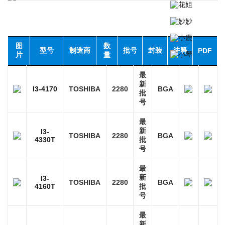
图
数
型号
制造商
批号
封装
注释
PDF
片
量
最
新
I3-4170
TOSHIBA
2280
BGA
批
号
最
新
I3-
TOSHIBA
2280
BGA
4330T
批
号
最
新
I3-
TOSHIBA
2280
BGA
4160T
批
号
最
新