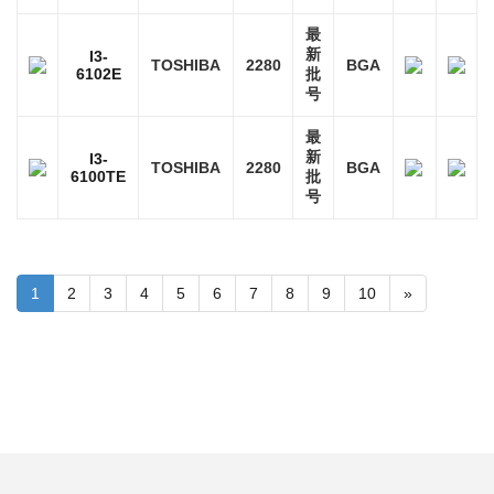
最
新
I3-
TOSHIBA
2280
BGA
6102E
批
号
最
新
I3-
TOSHIBA
2280
BGA
6100TE
批
号
1
2
3
4
5
6
7
8
9
10
»